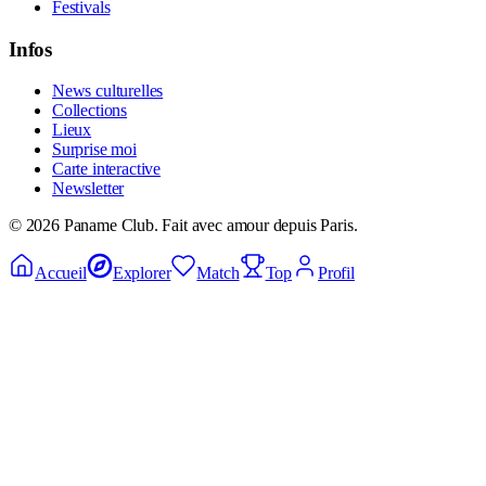
Festivals
Infos
News culturelles
Collections
Lieux
Surprise moi
Carte interactive
Newsletter
©
2026
Paname Club. Fait avec amour depuis Paris.
Accueil
Explorer
Match
Top
Profil