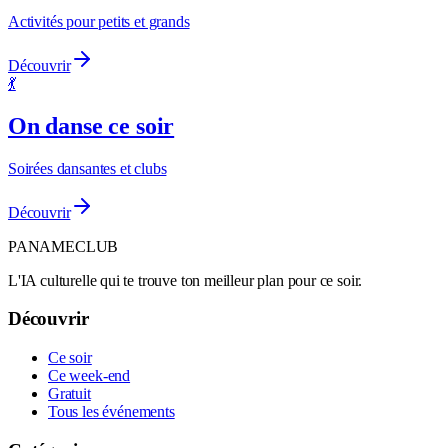
Activités pour petits et grands
Découvrir
💃
On danse ce soir
Soirées dansantes et clubs
Découvrir
PANAME
CLUB
L'IA culturelle qui te trouve ton meilleur plan pour ce soir.
Découvrir
Ce soir
Ce week-end
Gratuit
Tous les événements