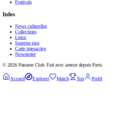
Festivals
Infos
News culturelles
Collections
Lieux
Surprise moi
Carte interactive
Newsletter
©
2026
Paname Club. Fait avec amour depuis Paris.
Accueil
Explorer
Match
Top
Profil