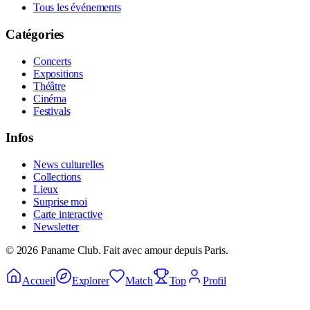
Tous les événements
Catégories
Concerts
Expositions
Théâtre
Cinéma
Festivals
Infos
News culturelles
Collections
Lieux
Surprise moi
Carte interactive
Newsletter
©
2026
Paname Club. Fait avec amour depuis Paris.
Accueil
Explorer
Match
Top
Profil